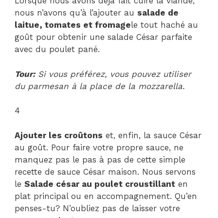
Lorsque nous avons déjà fait cuire la viande,
nous n’avons qu’à l’ajouter au
salade de
laitue, tomates et fromage
le tout haché au
goût pour obtenir une salade César parfaite
avec du poulet pané.
Tour:
Si vous préférez, vous pouvez utiliser
du parmesan à la place de la mozzarella.
4
Ajouter les croûtons
et, enfin, la sauce César
au goût. Pour faire votre propre sauce, ne
manquez pas le pas à pas de cette simple
recette de sauce César maison. Nous servons
le
Salade césar au poulet croustillant
en
plat principal ou en accompagnement. Qu’en
penses-tu? N’oubliez pas de laisser votre