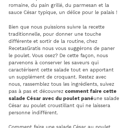
romaine, du pain grillé, du parmesan et la
sauce César typique, un délice pour le palais !
Bien que nous puissions suivre la recette
traditionnelle, pour donner une touche
différente et sortir de la routine, chez
RecetasGratis nous vous suggérons de paner
le poulet. Vous osez? De cette façon, nous
parvenons à conserver les saveurs qui
caractérisent cette salade tout en apportant
un supplément de croquant. Restez avec
nous, rassemblez tous les ingrédients, suivez
pas à pas et découvrez
comment faire cette
salade César avec du poulet pané
une salade
César au poulet croustillant qui ne laissera
personne indifférent.
Comment faire une salade César au poulet