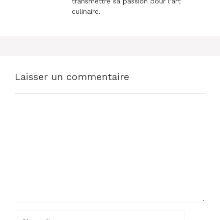
transmettre sa passion pour l'art
culinaire.
Laisser un commentaire
Commentaire
Nom