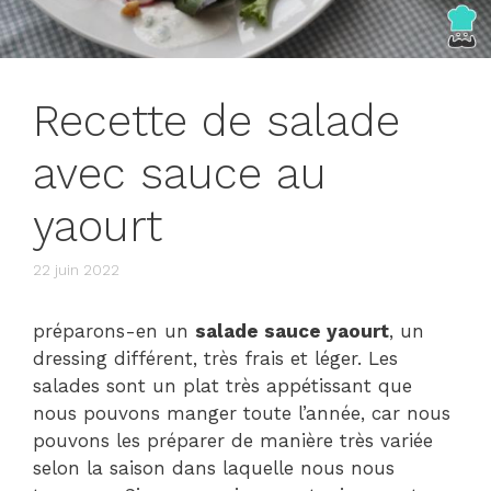
Recette de salade
avec sauce au
yaourt
22 juin 2022
préparons-en un
salade sauce yaourt
, un
dressing différent, très frais et léger. Les
salades sont un plat très appétissant que
nous pouvons manger toute l’année, car nous
pouvons les préparer de manière très variée
selon la saison dans laquelle nous nous