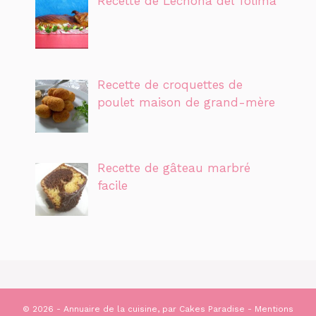
Recette de Lechona del Tolima
Recette de croquettes de
poulet maison de grand-mère
Recette de gâteau marbré
facile
© 2026 - Annuaire de la cuisine, par
Cakes Paradise
-
Mentions