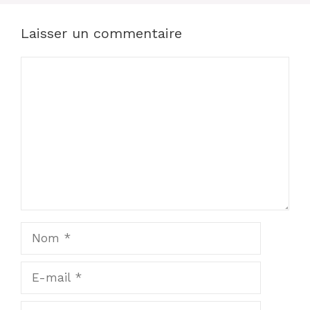
Laisser un commentaire
Commentaire
Nom
E-
mail
Site