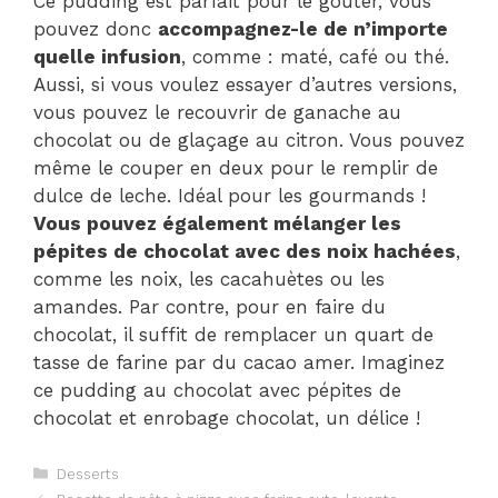
Ce pudding est parfait pour le goûter, vous
pouvez donc
accompagnez-le de n’importe
quelle infusion
, comme : maté, café ou thé.
Aussi, si vous voulez essayer d’autres versions,
vous pouvez le recouvrir de ganache au
chocolat ou de glaçage au citron. Vous pouvez
même le couper en deux pour le remplir de
dulce de leche. Idéal pour les gourmands !
Vous pouvez également mélanger les
pépites de chocolat avec des noix hachées
,
comme les noix, les cacahuètes ou les
amandes. Par contre, pour en faire du
chocolat, il suffit de remplacer un quart de
tasse de farine par du cacao amer. Imaginez
ce pudding au chocolat avec pépites de
chocolat et enrobage chocolat, un délice !
Catégories
Desserts
Navigation