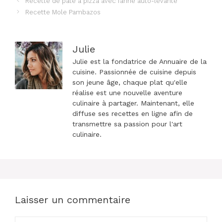
Recette de pâte à pizza avec farine auto-levante
des
Recette Mole Pambazos
articles
Julie
Julie est la fondatrice de Annuaire de la
cuisine. Passionnée de cuisine depuis
son jeune âge, chaque plat qu'elle
réalise est une nouvelle aventure
culinaire à partager. Maintenant, elle
diffuse ses recettes en ligne afin de
transmettre sa passion pour l'art
culinaire.
Laisser un commentaire