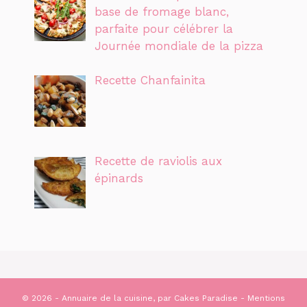
base de fromage blanc,
parfaite pour célébrer la
Journée mondiale de la pizza
Recette Chanfainita
Recette de raviolis aux
épinards
© 2026 - Annuaire de la cuisine, par
Cakes Paradise
-
Mentions