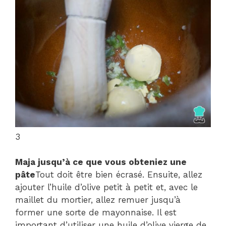
3
Maja jusqu’à ce que vous obteniez une
pâte
Tout doit être bien écrasé. Ensuite, allez
ajouter l’huile d’olive petit à petit et, avec le
maillet du mortier, allez remuer jusqu’à
former une sorte de mayonnaise. Il est
important d’utiliser une huile d’olive vierge de