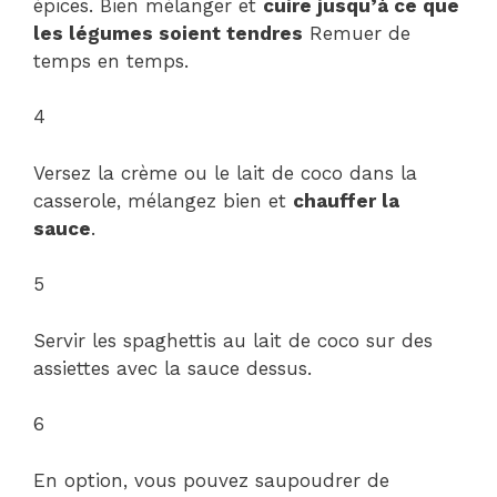
épices. Bien mélanger et
cuire jusqu’à ce que
les légumes soient tendres
Remuer de
temps en temps.
4
Versez la crème ou le lait de coco dans la
casserole, mélangez bien et
chauffer la
sauce
.
5
Servir les spaghettis au lait de coco sur des
assiettes avec la sauce dessus.
6
En option, vous pouvez saupoudrer de