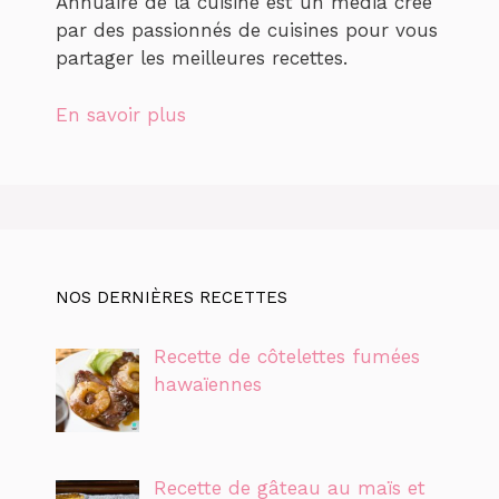
Annuaire de la cuisine est un média créé
par des passionnés de cuisines pour vous
partager les meilleures recettes.
En savoir plus
NOS DERNIÈRES RECETTES
Recette de côtelettes fumées
hawaïennes
Recette de gâteau au maïs et