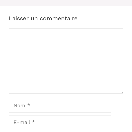
Laisser un commentaire
Commentaire
Nom
E-
mail