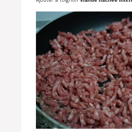
Ajouter à l’oignon
viande hachée mixt