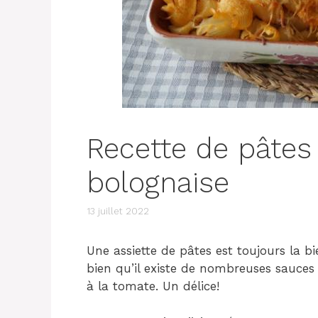
Recette de pâtes
bolognaise
13 juillet 2022
Une assiette de pâtes est toujours la b
bien qu’il existe de nombreuses sauces 
à la tomate. Un délice!