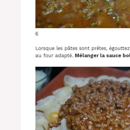
6
Lorsque les pâtes sont prêtes, égouttez
au four adapté.
Mélanger la sauce bo