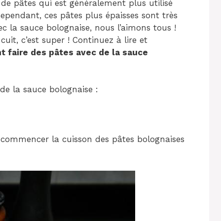
 de pâtes qui est généralement plus utilisé
 Cependant, ces pâtes plus épaisses sont très
ec la sauce bolognaise, nous l’aimons tous !
uit, c’est super ! Continuez à lire et
 faire des pâtes avec de la sauce
de la sauce bolognaise :
commencer la cuisson des pâtes bolognaises