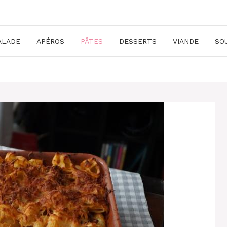
ALADE
APÉROS
PÂTES
DESSERTS
VIANDE
SO