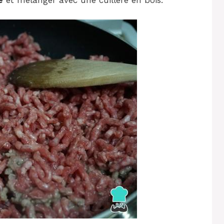
e
et mélanger avec une cuillère en bois.