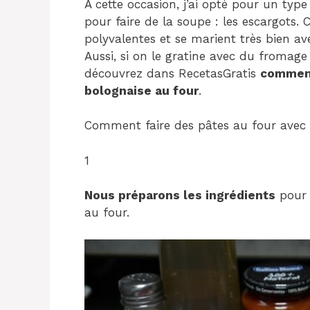
A cette occasion, j’ai opté pour un type
pour faire de la soupe : les escargots.
polyvalentes et se marient très bien av
Aussi, si on le gratine avec du fromage c
découvrez dans RecetasGratis
comment
bolognaise au four
.
Comment faire des pâtes au four avec 
1
Nous préparons les ingrédients
pour 
au four.