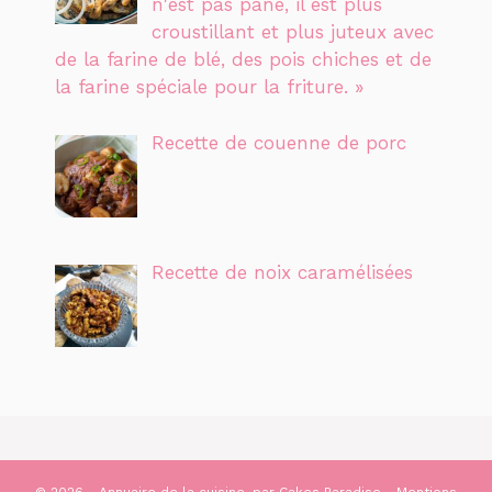
n'est pas pané, il est plus
croustillant et plus juteux avec
de la farine de blé, des pois chiches et de
la farine spéciale pour la friture. »
Recette de couenne de porc
Recette de noix caramélisées
© 2026 - Annuaire de la cuisine, par
Cakes Paradise
-
Mentions