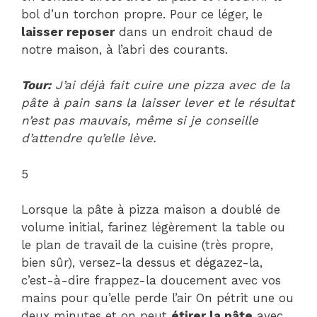
bol d’un torchon propre. Pour ce léger, le
laisser reposer
dans un endroit chaud de
notre maison, à l’abri des courants.
Tour:
J’ai déjà fait cuire une pizza avec de la
pâte à pain sans la laisser lever et le résultat
n’est pas mauvais, même si je conseille
d’attendre qu’elle lève.
5
Lorsque la pâte à pizza maison a doublé de
volume initial, farinez légèrement la table ou
le plan de travail de la cuisine (très propre,
bien sûr), versez-la dessus et dégazez-la,
c’est-à-dire frappez-la doucement avec vos
mains pour qu’elle perde l’air On pétrit une ou
deux minutes et on peut
étirer la pâte
avec