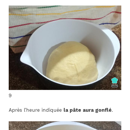
9
Après l’heure indiquée
la pâte aura gonflé
.