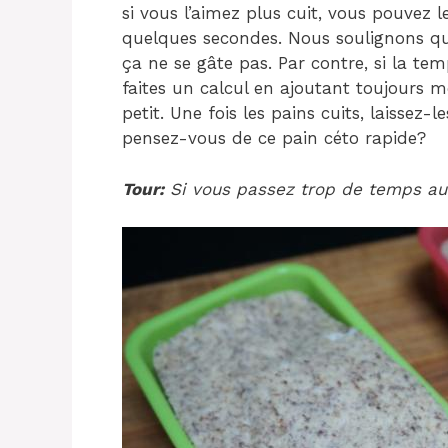
si vous l’aimez plus cuit, vous pouvez
quelques secondes. Nous soulignons qu’i
ça ne se gâte pas. Par contre, si la te
faites un calcul en ajoutant toujours m
petit. Une fois les pains cuits, laisse
pensez-vous de ce pain céto rapide?
Tour:
Si vous passez trop de temps au 