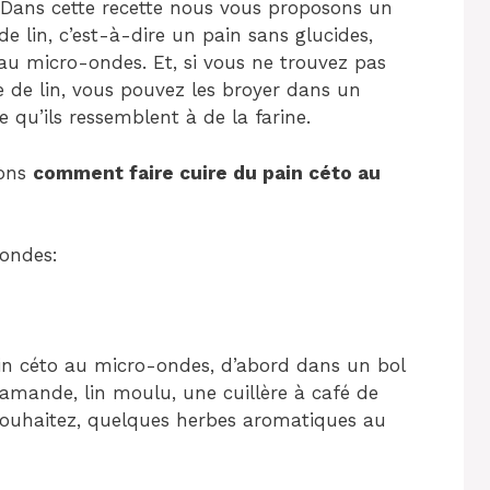
s. Dans cette recette nous vous proposons un
 lin, c’est-à-dire un pain sans glucides,
au micro-ondes. Et, si vous ne trouvez pas
de lin, vous pouvez les broyer dans un
 qu’ils ressemblent à de la farine.
nons
comment faire cuire du pain céto au
ondes:
n céto au micro-ondes, d’abord dans un bol
d’amande, lin moulu, une cuillère à café de
e souhaitez, quelques herbes aromatiques au