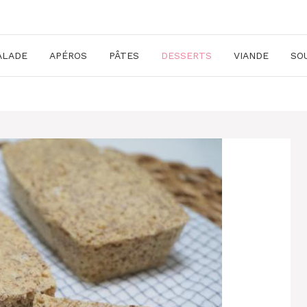
ALADE
APÉROS
PÂTES
DESSERTS
VIANDE
SO