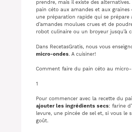
prendre, mais il existe des alternative
pain céto aux amandes et aux graines de
une préparation rapide qui se prépare 
d’amandes moulues crues et de poudre 
robot culinaire ou un broyeur jusqu’à ce
Dans RecetasGratis, nous vous enseig
micro-ondes
. A cuisiner!
Comment faire du pain céto au micro-
1
Pour commencer avec la recette du pai
ajouter les ingrédients secs
: farine 
levure, une pincée de sel et, si vous l
goût.