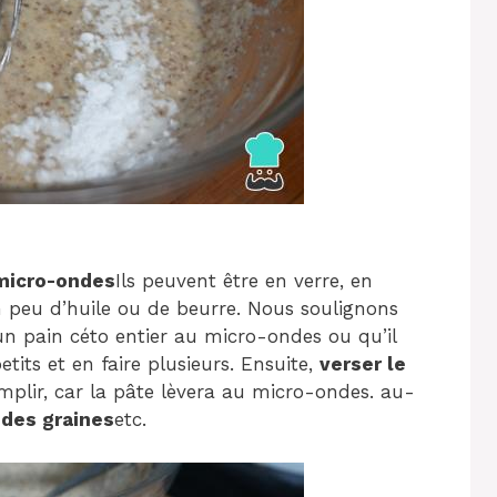
 micro-ondes
Ils peuvent être en verre, en
un peu d’huile ou de beurre. Nous soulignons
 un pain céto entier au micro-ondes ou qu’il
tits et en faire plusieurs. Ensuite,
verser le
emplir, car la pâte lèvera au micro-ondes. au-
 des graines
etc.