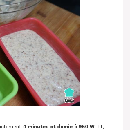
xactement
4 minutes et demie à 950 W
. Et,