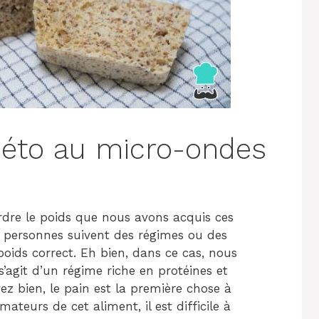
céto au micro-ondes
erdre le poids que nous avons acquis ces
s personnes suivent des régimes ou des
oids correct. Eh bien, dans ce cas, nous
s’agit d’un régime riche en protéines et
z bien, le pain est la première chose à
mateurs de cet aliment, il est difficile à