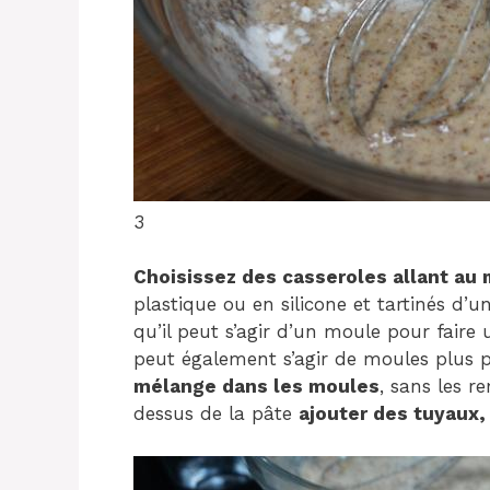
3
Choisissez des casseroles allant au
plastique ou en silicone et tartinés d’
qu’il peut s’agir d’un moule pour faire
peut également s’agir de moules plus pe
mélange dans les moules
, sans les r
dessus de la pâte
ajouter des tuyaux,