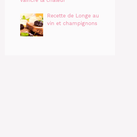
vaincre la chaleur
Recette de Longe au
vin et champignons