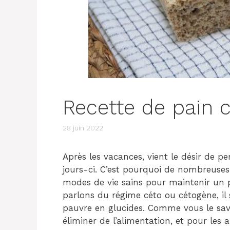
Recette de pain 
28 juin 2022
Après les vacances, vient le désir de p
jours-ci. C’est pourquoi de nombreuse
modes de vie sains pour maintenir un p
parlons du régime céto ou cétogène, il 
pauvre en glucides. Comme vous le save
éliminer de l’alimentation, et pour les a