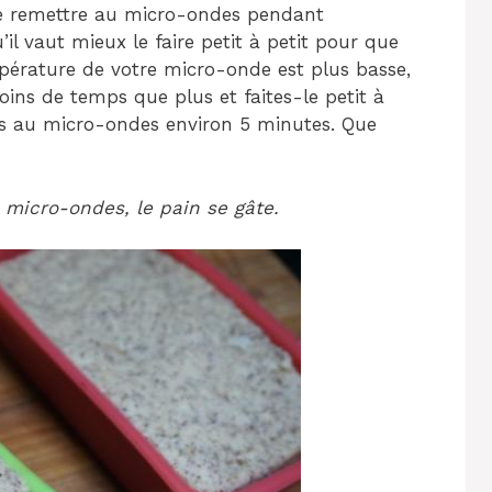
 le remettre au micro-ondes pendant
l vaut mieux le faire petit à petit pour que
mpérature de votre micro-onde est plus basse,
oins de temps que plus et faites-le petit à
z-les au micro-ondes environ 5 minutes. Que
micro-ondes, le pain se gâte.