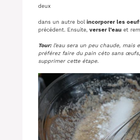
deux
dans un autre bol
incorporer les oeuf
précédent. Ensuite,
verser l’eau
et remi
Tour:
l’eau sera un peu chaude, mais el
préférez faire du pain céto sans œufs, 
supprimer cette étape.