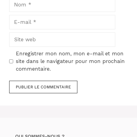
Nom
E-
mail
Site
web
Enregistrer mon nom, mon e-mail et mon
site dans le navigateur pour mon prochain
commentaire.
QUI SOMMES-NOUS ?