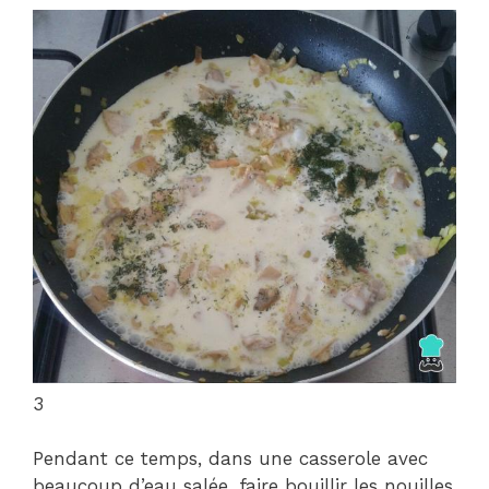
3
Pendant ce temps, dans une casserole avec
beaucoup d’eau salée, faire bouillir les nouilles