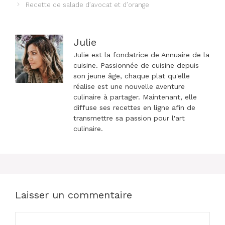
des
Recette de salade d’avocat et d’orange
articles
Julie
Julie est la fondatrice de Annuaire de la
cuisine. Passionnée de cuisine depuis
son jeune âge, chaque plat qu'elle
réalise est une nouvelle aventure
culinaire à partager. Maintenant, elle
diffuse ses recettes en ligne afin de
transmettre sa passion pour l'art
culinaire.
Laisser un commentaire
Commentaire