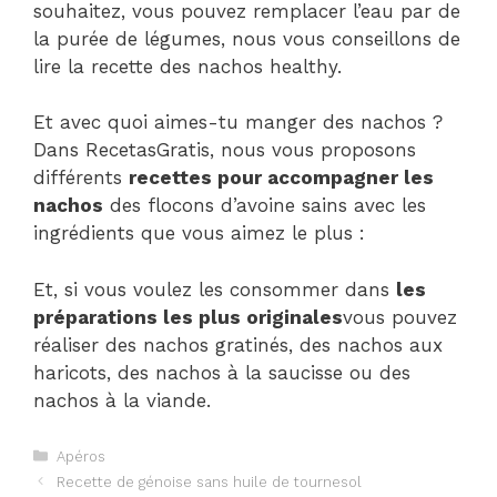
souhaitez, vous pouvez remplacer l’eau par de
la purée de légumes, nous vous conseillons de
lire la recette des nachos healthy.
Et avec quoi aimes-tu manger des nachos ?
Dans RecetasGratis, nous vous proposons
différents
recettes pour accompagner les
nachos
des flocons d’avoine sains avec les
ingrédients que vous aimez le plus :
Et, si vous voulez les consommer dans
les
préparations les plus originales
vous pouvez
réaliser des nachos gratinés, des nachos aux
haricots, des nachos à la saucisse ou des
nachos à la viande.
Catégories
Apéros
Navigation
Recette de génoise sans huile de tournesol