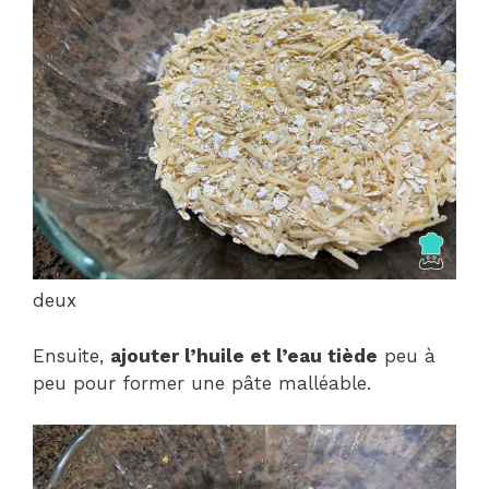
deux
Ensuite,
ajouter l’huile et l’eau tiède
peu à
peu pour former une pâte malléable.