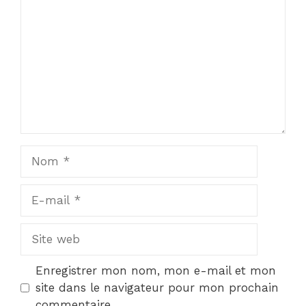
Nom
E-
mail
Site
web
Enregistrer mon nom, mon e-mail et mon
site dans le navigateur pour mon prochain
commentaire.