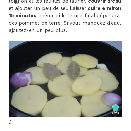
l’oignon et les feuilles de laurier.
couvrir d’eau
et ajouter un peu de sel. Laisser
cuire environ
15 minutes
, même si le temps final dépendra
des pommes de terre. Si vous manquez d’eau,
ajoutez-en un peu plus.
3