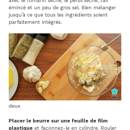
avec le romarin séché, le persil séché, l’ail
émincé et un peu de gros sel. Bien mélanger
jusqu’à ce que tous les ingrédients soient
parfaitement intégrés.
deux
Placer le beurre sur une feuille de film
plastique
et façonnez-le en cylindre. Rouler