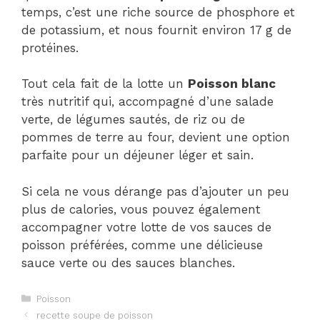
temps, c’est une riche source de phosphore et
de potassium, et nous fournit environ 17 g de
protéines.
Tout cela fait de la lotte un
Poisson blanc
très nutritif qui, accompagné d’une salade
verte, de légumes sautés, de riz ou de
pommes de terre au four, devient une option
parfaite pour un déjeuner léger et sain.
Si cela ne vous dérange pas d’ajouter un peu
plus de calories, vous pouvez également
accompagner votre lotte de vos sauces de
poisson préférées, comme une délicieuse
sauce verte ou des sauces blanches.
Catégories
Poisson
Navigation
recette soupe de poisson