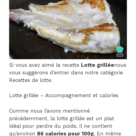
Si vous avez aimé la recette
Lotte grillée
nous
vous suggérons d’entrer dans notre catégorie
Recettes de lotte.
Lotte grillée – Accompagnement et calories
Comme nous l’avons mentionné
précédemment, la lotte grillée est un plat
idéal pour perdre du poids. Il ne contient
qu’environ
86 calories pour 100g
. En même