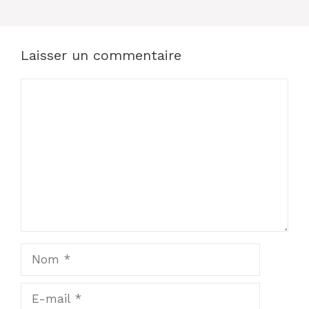
Laisser un commentaire
Commentaire
Nom
E-
mail