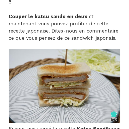
8
Couper le katsu sando en deux
et
maintenant vous pouvez profiter de cette
recette japonaise. Dites-nous en commentaire
ce que vous pensez de ce sandwich japonais.
Si vous avez aimé la recette
Katsu Sandō
nous