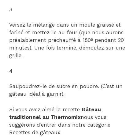
3
Versez le mélange dans un moule graissé et
fariné et mettez-le au four (que nous aurons
préalablement préchauffé à 180º pendant 20
minutes). Une fois terminé, démoulez sur une
grille.
4
Saupoudrez-le de sucre en poudre. (C’est un
gâteau idéal à garnir).
Si vous avez aimé la recette
Gâteau
traditionnel au Thermomix
nous vous
suggérons d’entrer dans notre catégorie
Recettes de gâteaux.