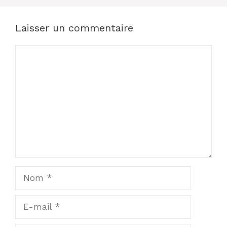
Laisser un commentaire
Commentaire
Nom
E-
mail