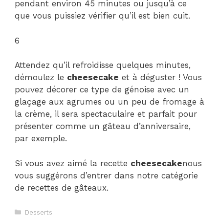
pendant environ 45 minutes ou jusqu’à ce
que vous puissiez vérifier qu’il est bien cuit.
6
Attendez qu’il refroidisse quelques minutes,
démoulez le
cheesecake
et à déguster ! Vous
pouvez décorer ce type de génoise avec un
glaçage aux agrumes ou un peu de fromage à
la crème, il sera spectaculaire et parfait pour
présenter comme un gâteau d’anniversaire,
par exemple.
Si vous avez aimé la recette
cheesecake
nous
vous suggérons d’entrer dans notre catégorie
de recettes de gâteaux.
Catégories
Desserts