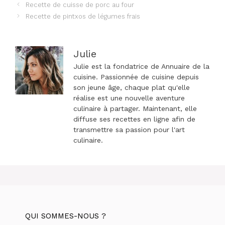
Navigation
Recette de cuisse de porc au four
des
Recette de pintxos de légumes frais
articles
Julie
Julie est la fondatrice de Annuaire de la
cuisine. Passionnée de cuisine depuis
son jeune âge, chaque plat qu'elle
réalise est une nouvelle aventure
culinaire à partager. Maintenant, elle
diffuse ses recettes en ligne afin de
transmettre sa passion pour l'art
culinaire.
QUI SOMMES-NOUS ?