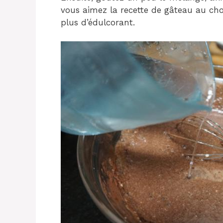
vous aimez la recette de gâteau au cho
plus d’édulcorant.