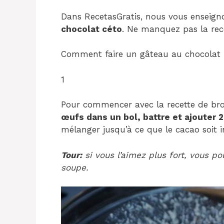
Dans RecetasGratis, nous vous enseig
chocolat céto
. Ne manquez pas la recet
Comment faire un gâteau au chocolat 
1
Pour commencer avec la recette de bro
œufs dans un bol, battre et ajouter 2
mélanger jusqu’à ce que le cacao soit i
Tour:
si vous l’aimez plus fort, vous po
soupe.