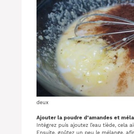
deux
Ajouter la poudre d’amandes et mélan
Intégrez puis ajoutez l’eau tiède, cela 
Ensuite, goûtez un peu le mélange, afin d