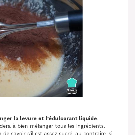
ger la levure et l’édulcorant liquide
.
aidera à bien mélanger tous les ingrédients.
e savoir s’il est assez sucré, au contraire, si