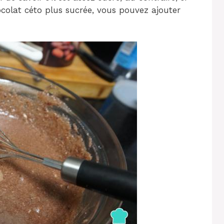
colat céto plus sucrée, vous pouvez ajouter