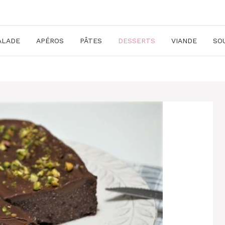
ALADE
APÉROS
PÂTES
DESSERTS
VIANDE
SO