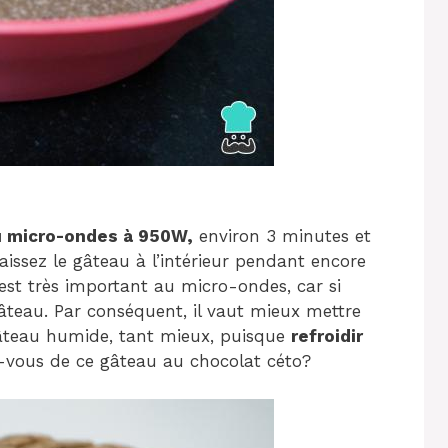
u micro-ondes à 950W,
environ 3 minutes et
 laissez le gâteau à l’intérieur pendant encore
 est très important au micro-ondes, car si
gâteau. Par conséquent, il vaut mieux mettre
 gâteau humide, tant mieux, puisque
refroidir
-vous de ce gâteau au chocolat céto?