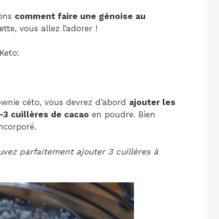
nons
comment faire une génoise au
te, vous allez l’adorer !
Keto:
wnie céto, vous devrez d’abord
ajouter les
-3 cuillères de cacao
en poudre. Bien
ncorporé.
uvez parfaitement ajouter 3 cuillères à