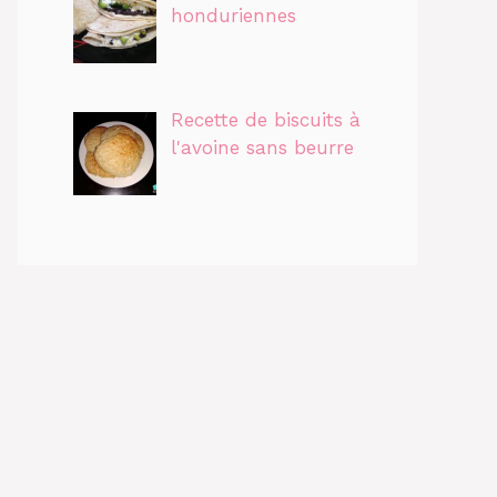
honduriennes
Recette de biscuits à
l'avoine sans beurre