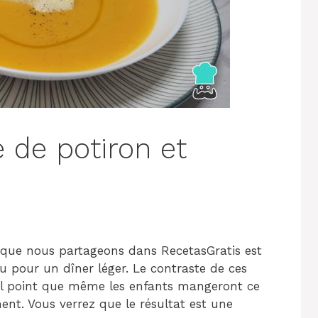
 de potiron et
 que nous partageons dans RecetasGratis est
ou pour un dîner léger. Le contraste de ces
 tel point que même les enfants mangeront ce
ent. Vous verrez que le résultat est une