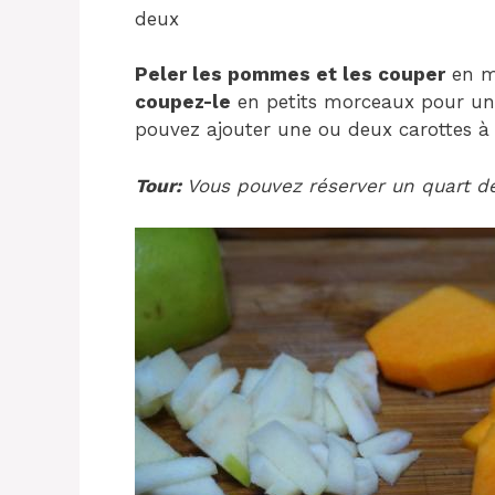
deux
Peler les pommes et les couper
en m
coupez-le
en petits morceaux pour une 
pouvez ajouter une ou deux carottes à l
Tour:
Vous pouvez réserver un quart d