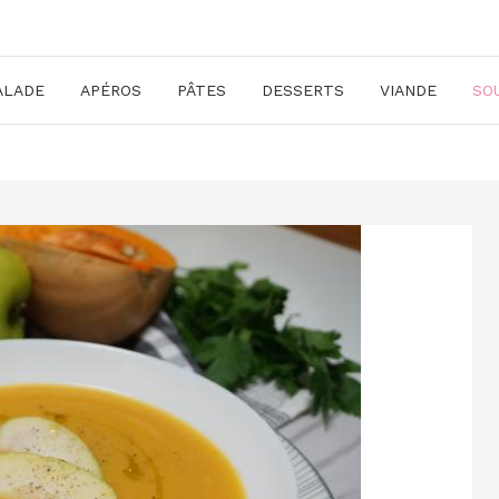
ALADE
APÉROS
PÂTES
DESSERTS
VIANDE
SO