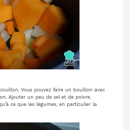
bouillon. Vous pouvez faire un bouillon avec
n. Ajouter un peu de sel et de poivre.
u’à ce que les légumes, en particulier la