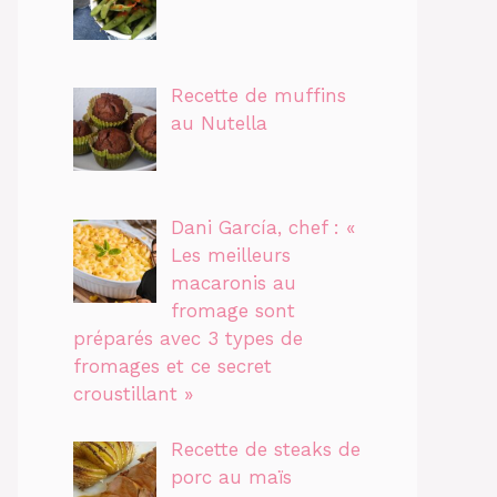
Recette de muffins
au Nutella
Dani García, chef : «
Les meilleurs
macaronis au
fromage sont
préparés avec 3 types de
fromages et ce secret
croustillant »
Recette de steaks de
porc au maïs