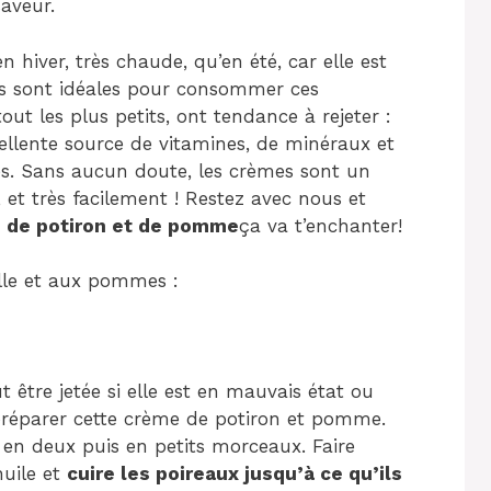
aveur.
n hiver, très chaude, qu’en été, car elle est
es sont idéales pour consommer ces
ut les plus petits, ont tendance à rejeter :
ellente source de vitamines, de minéraux et
ques. Sans aucun doute, les crèmes sont un
t très facilement ! Restez avec nous et
e de potiron et de pomme
ça va t’enchanter!
lle et aux pommes :
t être jetée si elle est en mauvais état ou
 préparer cette crème de potiron et pomme.
x en deux puis en petits morceaux. Faire
huile et
cuire les poireaux jusqu’à ce qu’ils