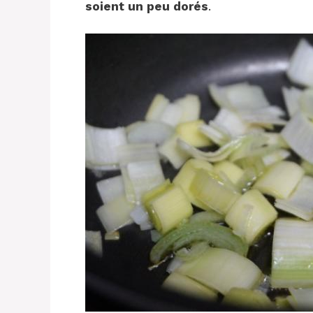
soient un peu dorés
.