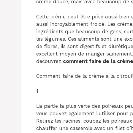
crème douce, mais avec beaucoup de s
Cette crème peut être prise aussi bien e
aussi incroyablement froide. Les crèm
ingrédients que beaucoup de gens, surto
les légumes. Ces aliments sont une exc
de fibres, ils sont digestifs et diuréti
excellent moyen de manger sainement, e
découvrez
comment faire de la crèm
Comment faire de la crème à la citroui
1
La partie la plus verte des poireaux peu
vous pouvez également l’utiliser pour
Retirez les racines, coupez les poireau
chauffer une casserole avec un filet d’