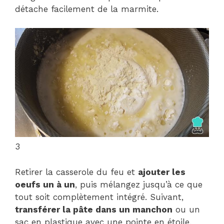
détache facilement de la marmite.
3
Retirer la casserole du feu et
ajouter les
oeufs un à un
, puis mélangez jusqu’à ce que
tout soit complètement intégré. Suivant,
transférer la pâte dans un manchon
ou un
sac en plastique avec une pointe en étoile.