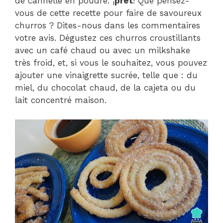
de cannelle en poudre. ¡
prêt
! Que pensez-
vous de cette recette pour faire de savoureux
churros ? Dites-nous dans les commentaires
votre avis. Dégustez ces churros croustillants
avec un café chaud ou avec un milkshake
très froid, et, si vous le souhaitez, vous pouvez
ajouter une vinaigrette sucrée, telle que : du
miel, du chocolat chaud, de la cajeta ou du
lait concentré maison.