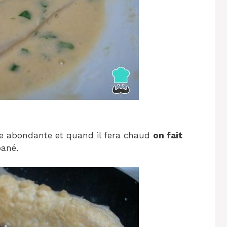
le abondante et quand il fera chaud
on fait
pané.