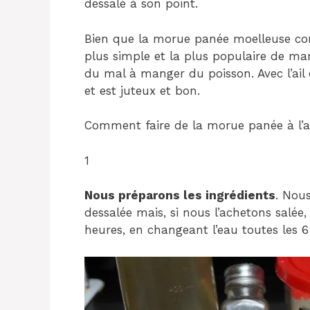
dessalé à son point.
Bien que la morue panée moelleuse cont
plus simple et la plus populaire de man
du mal à manger du poisson. Avec l’ail 
et est juteux et bon.
Comment faire de la morue panée à l’ail
1
Nous préparons les ingrédients
. Nou
dessalée mais, si nous l’achetons salé
heures, en changeant l’eau toutes les 6