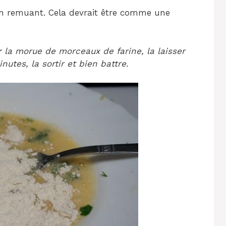
en remuant. Cela devrait être comme une
r la morue de morceaux de farine, la laisser
utes, la sortir et bien battre.