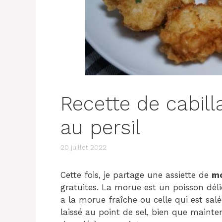
Recette de cabilla
au persil
20 juillet 2022
Cette fois, je partage une assiette de
mo
gratuites. La morue est un poisson déli
a la morue fraîche ou celle qui est salée
laissé au point de sel, bien que mainte