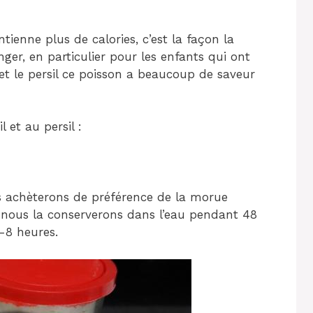
ienne plus de calories, c’est la façon la
ger, en particulier pour les enfants qui ont
et le persil ce poisson a beaucoup de saveur
 et au persil :
s achèterons de préférence de la morue
e, nous la conserverons dans l’eau pendant 48
-8 heures.