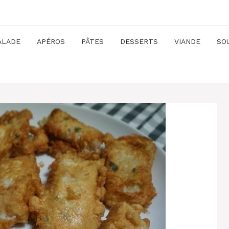
ALADE
APÉROS
PÂTES
DESSERTS
VIANDE
SO