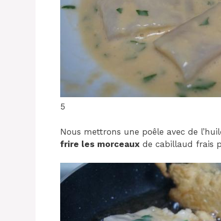
5
Nous mettrons une poêle avec de l’hui
frire les morceaux
de cabillaud frais 