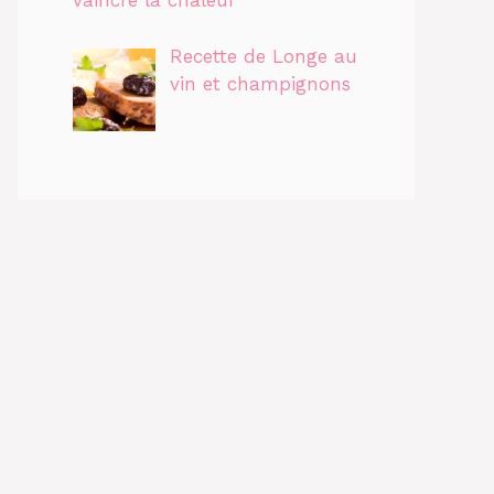
vaincre la chaleur
Recette de Longe au
vin et champignons