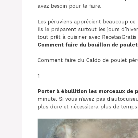
avez besoin pour le faire.
Les péruviens apprécient beaucoup ce bo
Ils le préparent surtout les jours d’hiv
tout prêt à cuisiner avec RecetasGratis
Comment faire du bouillon de poulet
Comment faire du Caldo de poulet péru
1
Porter à ébullition les morceaux de 
minute. Si vous n’avez pas d’autocuise
plus dure et nécessitera plus de temps