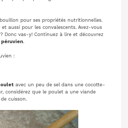
uillon pour ses propriétés nutritionnelles.
er et aussi pour les convalescents. Avez-vous
 ? Donc vas-y! Continuez à lire et découvrez
 péruvien
.
vien :
poulet
avec un peu de sel dans une cocotte-
ur, considérez que le poulet a une viande
 de cuisson.