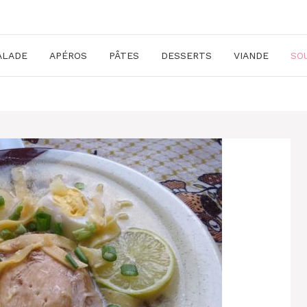
ALADE
APÉROS
PÂTES
DESSERTS
VIANDE
SO