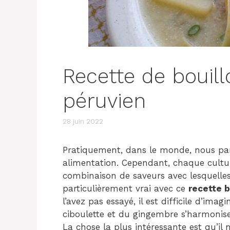
Recette de bouill
péruvien
28 juin 2022
Pratiquement, dans le monde, nous pa
alimentation. Cependant, chaque cultur
combinaison de saveurs avec lesquelles 
particulièrement vrai avec ce
recette b
l’avez pas essayé, il est difficile d’im
ciboulette et du gingembre s’harmonise
La chose la plus intéressante est qu’il