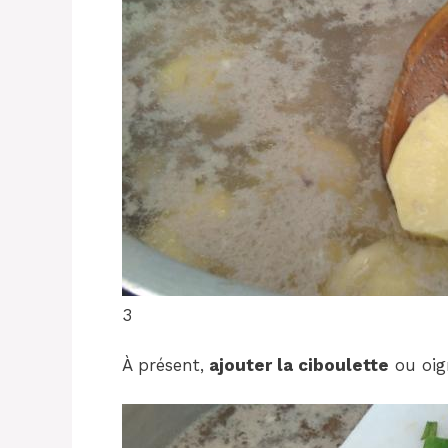
3
À présent,
ajouter la ciboulette
ou oig