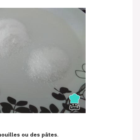
nouilles ou des pâtes
.