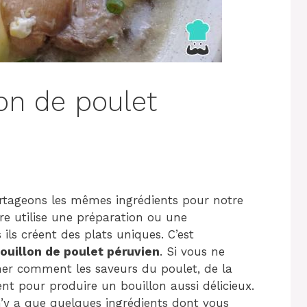
on de poulet
rtageons les mêmes ingrédients pour notre
e utilise une préparation ou une
ils créent des plats uniques. C’est
ouillon de poulet péruvien
. Si vous ne
aginer comment les saveurs du poulet, de la
nt pour produire un bouillon aussi délicieux.
 n’y a que quelques ingrédients dont vous