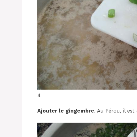
4
Ajouter le gingembre
. Au Pérou, il es