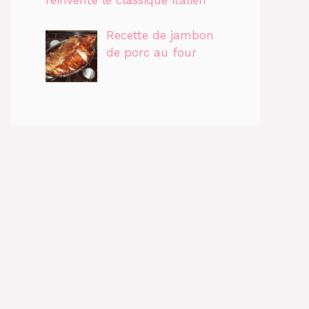
réinvente le classique italien
Recette de jambon
de porc au four