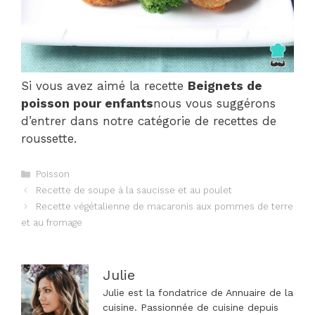
Si vous avez aimé la recette
Beignets de
poisson pour enfants
nous vous suggérons
d’entrer dans notre catégorie de recettes de
roussette.
Catégories
Poisson
Navigation
Recette de soupe à la saucisse et au poulet
des
Recette végétalienne de macaronis aux pommes de terre
articles
et au fromage
Julie
Julie est la fondatrice de Annuaire de la
cuisine. Passionnée de cuisine depuis