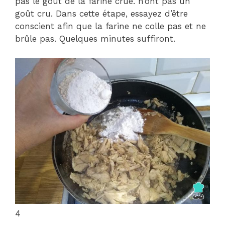
pas le goût de la farine crue. n’ont pas un
goût cru. Dans cette étape, essayez d’être
conscient afin que la farine ne colle pas et ne
brûle pas. Quelques minutes suffiront.
4