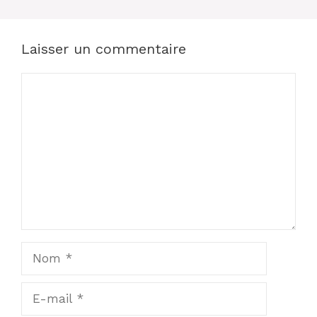
Laisser un commentaire
Commentaire
Nom
E-
mail