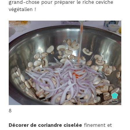
grand-chose pour préparer le riche ceviche
végétalien !
8
Décorer de coriandre ciselée
finement et