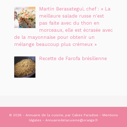
Martín Berasategui, chef : « La
meilleure salade russe n'est
pas faite avec du thon en
morceaux, elle est écrasée avec
de la mayonnaise pour obtenir un
mélange beaucoup plus crémeux »
Recette de Farofa brésilienne
© 2026 - Annuaire de la cuisine, par
Cakes Paradise
-
Mentions
légales
- Annuairedelacuisine@orange.fr