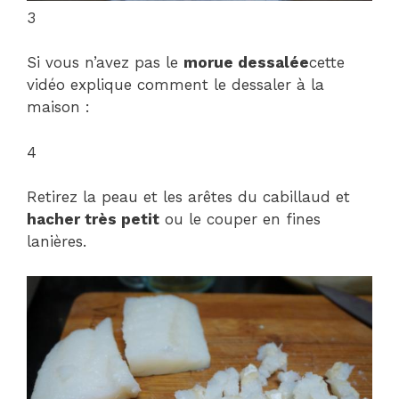
3
Si vous n’avez pas le
morue dessalée
cette
vidéo explique comment le dessaler à la
maison :
4
Retirez la peau et les arêtes du cabillaud et
hacher très petit
ou le couper en fines
lanières.