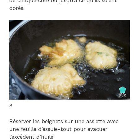
de chaque côté ou jusqu’à ce qu’ils soient
dorés.
8
Réserver les beignets sur une assiette avec
une feuille d’essuie-tout pour évacuer
l’excédent d’huile.