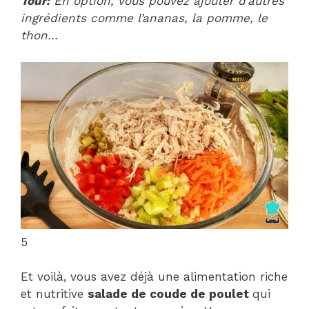
Tour:
En option, vous pouvez ajouter d’autres
ingrédients comme l’ananas, la pomme, le
thon…
5
Et voilà, vous avez déjà une alimentation riche
et nutritive
salade de coude de poulet
qui