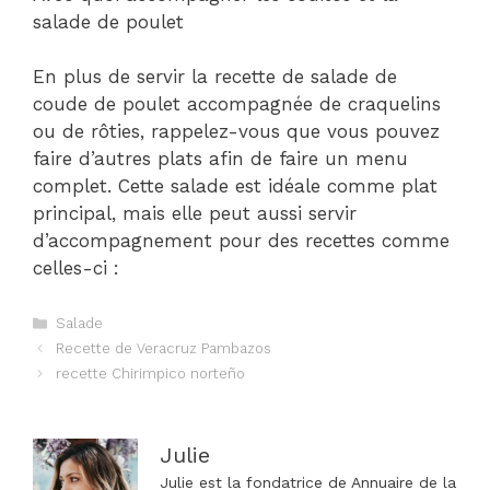
salade de poulet
En plus de servir la recette de salade de
coude de poulet accompagnée de craquelins
ou de rôties, rappelez-vous que vous pouvez
faire d’autres plats afin de faire un menu
complet. Cette salade est idéale comme plat
principal, mais elle peut aussi servir
d’accompagnement pour des recettes comme
celles-ci :
Catégories
Salade
Navigation
Recette de Veracruz Pambazos
des
recette Chirimpico norteño
articles
Julie
Julie est la fondatrice de Annuaire de la