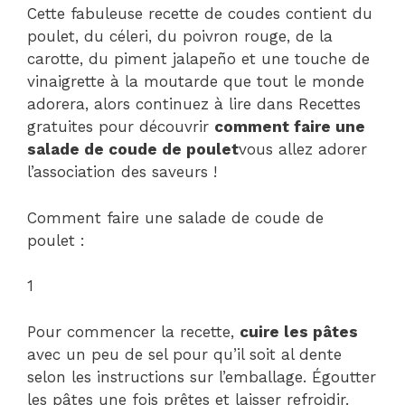
Cette fabuleuse recette de coudes contient du
poulet, du céleri, du poivron rouge, de la
carotte, du piment jalapeño et une touche de
vinaigrette à la moutarde que tout le monde
adorera, alors continuez à lire dans Recettes
gratuites pour découvrir
comment faire une
salade de coude de poulet
vous allez adorer
l’association des saveurs !
Comment faire une salade de coude de
poulet :
1
Pour commencer la recette,
cuire les pâtes
avec un peu de sel pour qu’il soit al dente
selon les instructions sur l’emballage. Égoutter
les pâtes une fois prêtes et laisser refroidir.