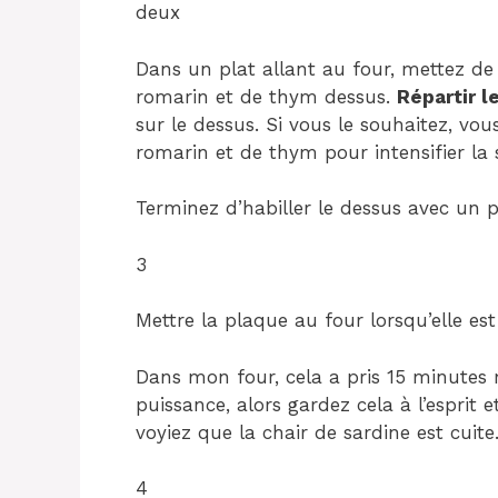
deux
Dans un plat allant au four, mettez de l
romarin et de thym dessus.
Répartir l
sur le dessus. Si vous le souhaitez, v
romarin et de thym pour intensifier la 
Terminez d’habiller le dessus avec un pe
3
Mettre la plaque au four lorsqu’elle e
Dans mon four, cela a pris 15 minutes 
puissance, alors gardez cela à l’esprit 
voyiez que la chair de sardine est cuite
4