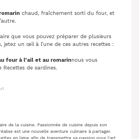
 romarin
chaud, fraîchement sorti du four, et
’autre.
naire que vous pouvez préparer de plusieurs
, jetez un œil à l’une de ces autres recettes :
u four à l’ail et au romarin
nous vous
e Recettes de sardines.
urt
aire de la cuisine. Passionnée de cuisine depuis son
réalise est une nouvelle aventure culinaire à partager.
cettes en ligne afin de transmettre sa passion pour l'art