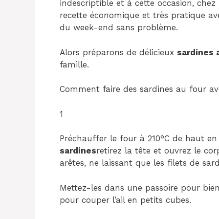
indescriptible et à cette occasion, ch
recette économique et très pratique av
du week-end sans problème.
Alors préparons de délicieux
sardines a
famille.
Comment faire des sardines au four avec
1
Préchauffer le four à 210°C de haut en
sardines
retirez la tête et ouvrez le cor
arêtes, ne laissant que les filets de sar
Mettez-les dans une passoire pour bien 
pour couper l’ail en petits cubes.