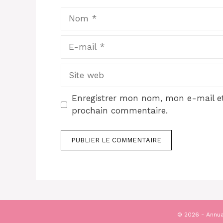
Nom
E-
mail
Site
web
Enregistrer mon nom, mon e-mail et
prochain commentaire.
© 2026 - Annua