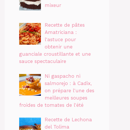
mixeur
Recette de pâtes
Amatriciana :
l'astuce pour
obtenir une
guanciale croustillante et une
sauce spectaculaire
Ni gaspacho ni
salmorejo : à Cadix,
on prépare l'une des
meilleures soupes
froides de tomates de l'été
Recette de Lechona
del Tolima