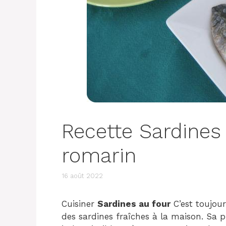
Recette Sardines c
romarin
16 août 2022
Cuisiner
Sardines au four
C’est toujou
des sardines fraîches à la maison. Sa p