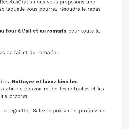
ez RecetasGratis nous vous proposons une
ec laquelle vous pourrez résoudre le repas
u four à l’ail et au romarin
pour toute la
 de l’ail et du romarin :
 bas.
Nettoyez et lavez bien les
ps afin de pouvoir retirer les entrailles et les
dine propres.
les égoutter. Salez le poisson et profitez-en