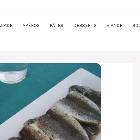
ALADE
APÉROS
PÂTES
DESSERTS
VIANDE
SO