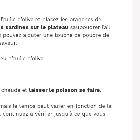
’huile d’olive et placez les branches de
es sardines sur le plateau
saupoudrer l’ail
ous pouvez ajouter une touche de poudre de
saveur.
u d’huile d’olive.
st chaude et
laisser le poisson se faire
.
mais le temps peut varier en fonction de la
et continuez à vérifier jusqu’à ce que vous
.