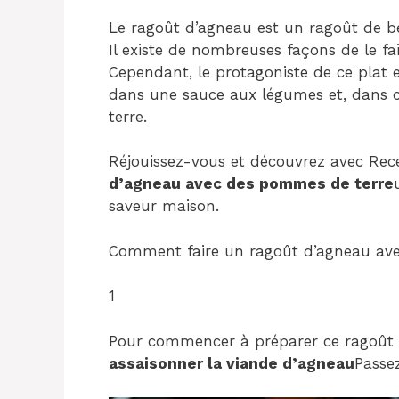
Le ragoût d’agneau est un ragoût de be
Il existe de nombreuses façons de le fair
Cependant, le protagoniste de ce plat e
dans une sauce aux légumes et, dans 
terre.
Réjouissez-vous et découvrez avec Rec
d’agneau avec des pommes de terre
saveur maison.
Comment faire un ragoût d’agneau ave
1
Pour commencer à préparer ce ragoût d
assaisonner la viande d’agneau
Passe