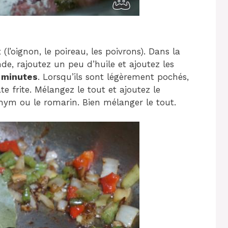
l’oignon, le poireau, les poivrons). Dans la
de, rajoutez un peu d’huile et ajoutez les
5 minutes
. Lorsqu’ils sont légèrement pochés,
ate frite. Mélangez le tout et ajoutez le
hym ou le romarin. Bien mélanger le tout.