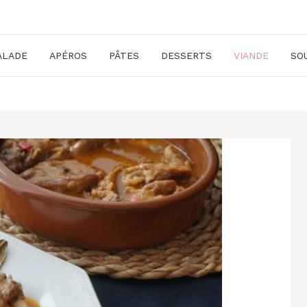
ALADE
APÉROS
PÂTES
DESSERTS
VIANDE
SO