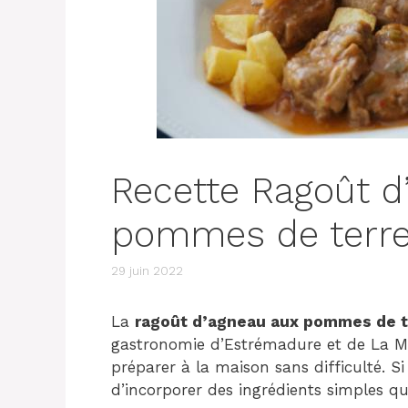
Recette Ragoût d
pommes de terr
29 juin 2022
La
ragoût d’agneau aux pommes de t
gastronomie d’Estrémadure et de La Man
préparer à la maison sans difficulté. Si
d’incorporer des ingrédients simples 