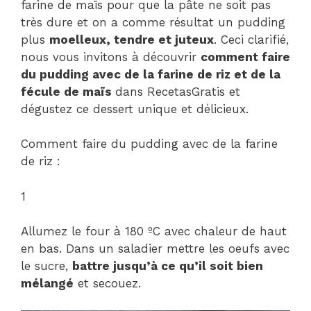
farine de maïs pour que la pâte ne soit pas
très dure et on a comme résultat un pudding
plus
moelleux, tendre et juteux
. Ceci clarifié,
nous vous invitons à découvrir
comment faire
du pudding avec de la farine de riz et de la
fécule de maïs
dans RecetasGratis et
dégustez ce dessert unique et délicieux.
Comment faire du pudding avec de la farine
de riz :
1
Allumez le four à 180 ºC avec chaleur de haut
en bas. Dans un saladier mettre les oeufs avec
le sucre,
battre jusqu’à ce qu’il soit bien
mélangé
et secouez.