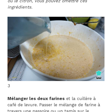
ou le citron, vous pouvez omettre ces
ingrédients.
3
Mélanger les deux farines
et la cuillère à
café de levure. Passer le mélange de farine à
travers une passoire ou un tamis sur le