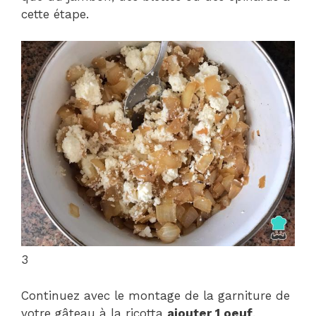
cette étape.
3
Continuez avec le montage de la garniture de
votre gâteau à la ricotta
ajouter 1 oeuf
.