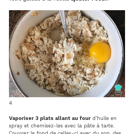
4
Vaporiser 3 plats allant au four
d’huile en
spray et chemisez-les avec la pâte à tarte.
Couvrez le fond de celles-ci avec du son, des