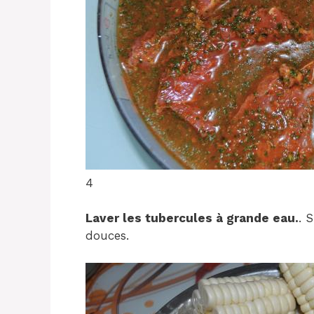
4
Laver les tubercules à grande eau.
. 
douces.