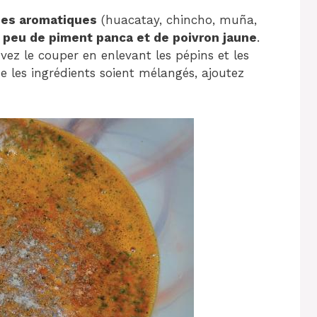
bes aromatiques
(huacatay, chincho, muña,
 peu de piment panca et de poivron jaune
.
vez le couper en enlevant les pépins et les
e les ingrédients soient mélangés, ajoutez