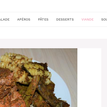
ALADE
APÉROS
PÂTES
DESSERTS
VIANDE
SO