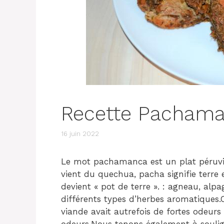
Recette Pachama
16 juin 2022
Le mot pachamanca est un plat péruvien
vient du quechua, pacha signifie terre
devient « pot de terre ». : agneau, alpa
différents types d’herbes aromatiques.C
viande avait autrefois de fortes odeurs