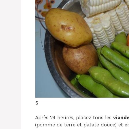
5
Après 24 heures, placez tous les
viand
(pomme de terre et patate douce) et enf