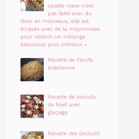
salade russe n'est
pas faite avec du
thon en morceaux, elle est
écrasée avec de la mayonnaise
pour obtenir un mélange
beaucoup plus crémeux »
Recette de Farofa
brésilienne
Recette de biscuits
de Noël avec
glaçage
Recette des Gnocchi