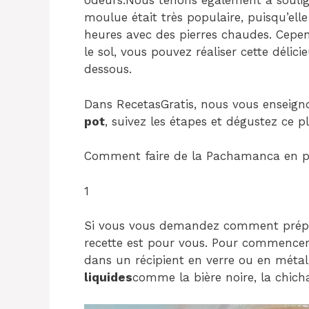
odeurs.Nous tenons également à souli
moulue était très populaire, puisqu’elle
heures avec des pierres chaudes. Cepen
le sol, vous pouvez réaliser cette déli
dessous.
Dans RecetasGratis, nous vous enseig
pot
, suivez les étapes et dégustez ce pl
Comment faire de la Pachamanca en p
1
Si vous vous demandez comment prépa
recette est pour vous. Pour commencer
dans un récipient en verre ou en méta
liquides
comme la bière noire, la chicha