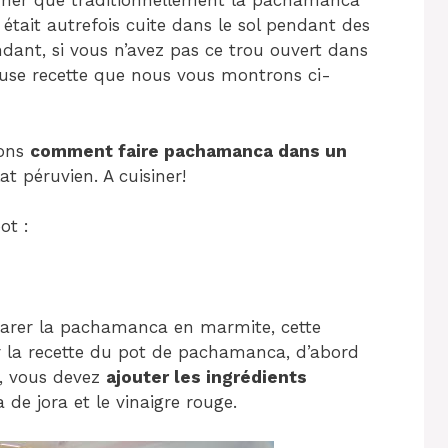
gner que traditionnellement la pachamanca
 était autrefois cuite dans le sol pendant des
dant, si vous n’avez pas ce trou ouvert dans
cieuse recette que nous vous montrons ci-
nons
comment faire pachamanca dans un
at péruvien. A cuisiner!
ot :
rer la pachamanca en marmite, cette
 la recette du pot de pachamanca, d’abord
l, vous devez
ajouter les ingrédients
 de jora et le vinaigre rouge.