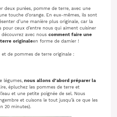
rer deux purées, pomme de terre, avec une
 une touche d’orange. En eux-mêmes, ils sont
ésenter d’une manière plus originale, car la
is pour ceux d’entre nous qui aiment cuisiner
 et découvrez avec nous
comment faire une
terre originale
en forme de damier !
e et de pommes de terre originale :
e légumes,
nous allons d’abord préparer la
aire, épluchez les pommes de terre et
’eau et une petite poignée de sel. Nous
gembre et cuisons le tout jusqu’à ce que les
n 20 minutes).