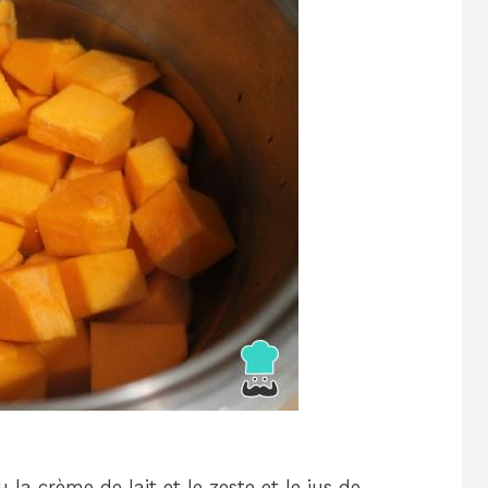
 la crème de lait et le zeste et le jus de