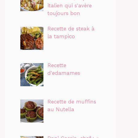
italien qui s'avère
toujours bon
Recette de steak à
la tampico
Recette
d'edamames
Recette de muffins
au Nutella