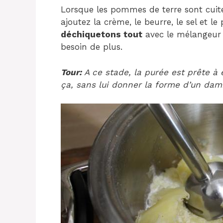
Lorsque les pommes de terre sont cuite
ajoutez la crème, le beurre, le sel et 
déchiquetons tout
avec le mélangeur e
besoin de plus.
Tour:
A ce stade, la purée est prête à
ça, sans lui donner la forme d’un dami