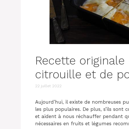
Recette originale
citrouille et de 
22 juillet 2022
Aujourd’hui, il existe de nombreuses p
les plus populaires. De plus, s’ils sont
et aident à nous réchauffer pendant qu
nécessaires en fruits et légumes reco