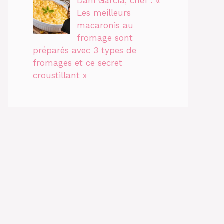
Dani García, chef : «
Les meilleurs
macaronis au
fromage sont
préparés avec 3 types de
fromages et ce secret
croustillant »