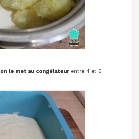
t
on le met au congélateur
entre 4 et 6