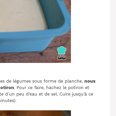
rées de légumes sous forme de planche,
nous
otiron
. Pour ce faire, hachez le potiron et
e d’un peu d’eau et de sel. Cuire jusqu’à ce
inutes).