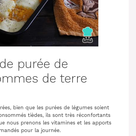
 de purée de
pommes de terre
urées, bien que les purées de légumes soient
 consommés tièdes, ils sont très réconfortants
e nous prenons les vitamines et les apports
mmandés pour la journée.