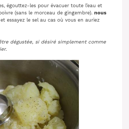
s, égouttez-les pour évacuer toute l’eau et
le poivre (sans le morceau de gingembre).
nous
t essayez le sel au cas où vous en auriez
 être dégustée, si désiré simplement comme
er.