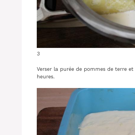
3
Verser la purée de pommes de terre e
heures.