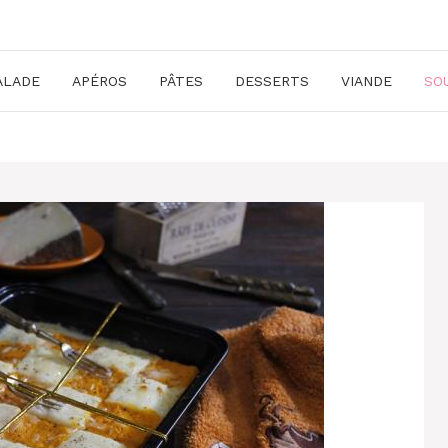
ALADE
APÉROS
PÂTES
DESSERTS
VIANDE
SO