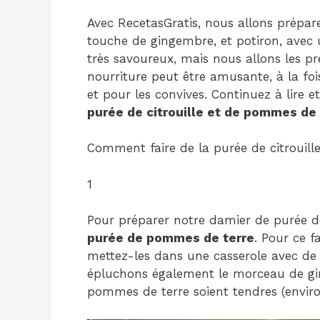
Avec RecetasGratis, nous allons prépa
touche de gingembre, et potiron, avec
très savoureux, mais nous allons les pr
nourriture peut être amusante, à la fo
et pour les convives. Continuez à lire
purée de citrouille et de pommes de 
Comment faire de la purée de citrouill
1
Pour préparer notre damier de purée d
purée de pommes de terre
. Pour ce f
mettez-les dans une casserole avec de l
épluchons également le morceau de gin
pommes de terre soient tendres (enviro