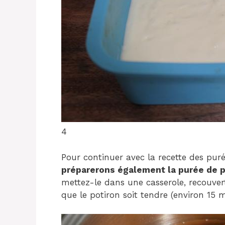
4
Pour continuer avec la recette des pu
préparerons également la purée de p
mettez-le dans une casserole, recouvert
que le potiron soit tendre (environ 15 m