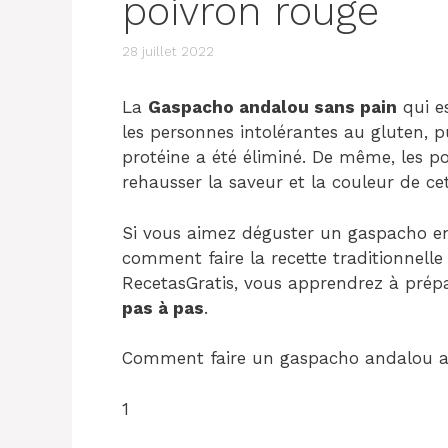
poivron rouge
28 juillet 2022
La
Gaspacho andalou sans pain
qui e
les personnes intolérantes au gluten, pu
protéine a été éliminé. De même, les po
rehausser la saveur et la couleur de cet
Si vous aimez déguster un gaspacho en
comment faire la recette traditionnelle
RecetasGratis, vous apprendrez à prép
pas à pas
.
Comment faire un gaspacho andalou au
1