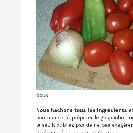
deux
Nous hachons tous les ingrédients
et
commencer à préparer le gaspacho andalo
le sel. N’oubliez pas de ne pas exagérer 
d’œil en raison de son goût amer.