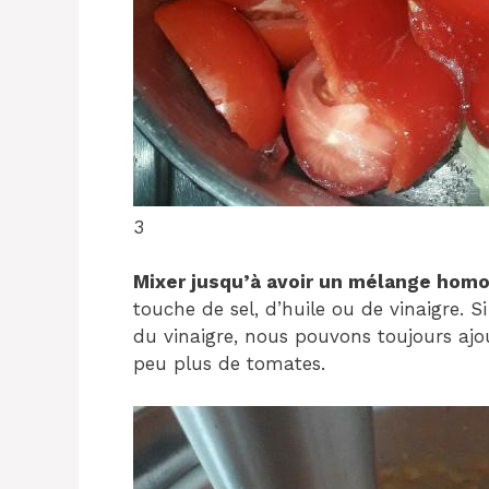
3
Mixer jusqu’à avoir un mélange hom
touche de sel, d’huile ou de vinaigre. 
du vinaigre, nous pouvons toujours ajou
peu plus de tomates.