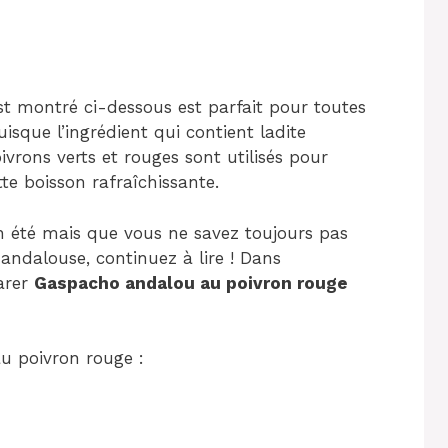
st montré ci-dessous est parfait pour toutes
isque l’ingrédient qui contient ladite
ivrons verts et rouges sont utilisés pour
te boisson rafraîchissante.
 été mais que vous ne savez toujours pas
 andalouse, continuez à lire ! Dans
arer
Gaspacho andalou au poivron rouge
 poivron rouge :