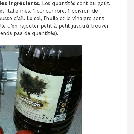
les ingrédients
. Les quantités sont au goût.
tes italiennes, 1 concombre, 1 poivron de
e d’ail. Le sel, l’huile et le vinaigre sont
lle d’en rajouter petit à petit jusqu’à trouver
 prends pas de quantités).