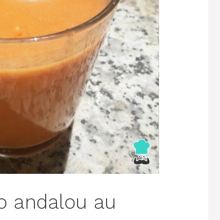
o andalou au