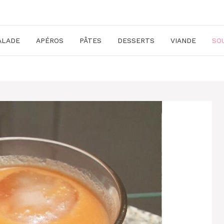
ALADE
APÉROS
PÂTES
DESSERTS
VIANDE
SO