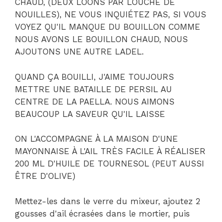
CHAUD, (DEUX LOONS PAR LOUCHE DE
NOUILLES), NE VOUS INQUIÉTEZ PAS, SI VOUS
VOYEZ QU'IL MANQUE DU BOUILLON COMME
NOUS AVONS LE BOUILLON CHAUD, NOUS
AJOUTONS UNE AUTRE LADEL.
QUAND ÇA BOUILLI, J'AIME TOUJOURS
METTRE UNE BATAILLE DE PERSIL AU
CENTRE DE LA PAELLA. NOUS AIMONS
BEAUCOUP LA SAVEUR QU'IL LAISSE
ON L'ACCOMPAGNE À LA MAISON D'UNE
MAYONNAISE À L'AIL TRÈS FACILE À RÉALISER
200 ML D'HUILE DE TOURNESOL (PEUT AUSSI
ÊTRE D'OLIVE)
Mettez-les dans le verre du mixeur, ajoutez 2
gousses d'ail écrasées dans le mortier, puis