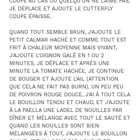
COUPÉ AU CAS OU QUELQU'UN NE L'AIME PAS,
JE DÉPLACE ET AJOUTE LE CUTTERFLY
COUPE ÉPAISSE.
QUAND TOUT SEMBLE BRUN, J'AJOUTE LE
PETIT CALMAR HACHÉ ET COMME TOUT EST
FRIT À CHALEUR MOYENNE MAIS VIVANT,
J'AJOUTE L'OIGNON GALÉ EN 1 OU 2
MINUTES, JE DÉPLACE ET APRÈS UNE
MINUTE LA TOMATE HACHÉE, JE CONTINUE
DE BOUGER ET AJOUTE L'AIL (ATTENTION
QUE CELA NE FAIT PAS BURN), UN PEU PEU
DE POIVRON ROUGE DOUCE, J'AI À TOUT CELA
LE BOUILLON TENDU ET CHAUD, ET J'AJOUTE
À LA PAELLA UNE LADEL DE NOUILLES PAR
DÎNER ET MÉLANGE AVEC TOUT LE SAUTÉ ET
QUAND LES NOUILLES SONT BIEN
MÉLANGÉES À TOUT, J'AJOUTE LE BOUILLON