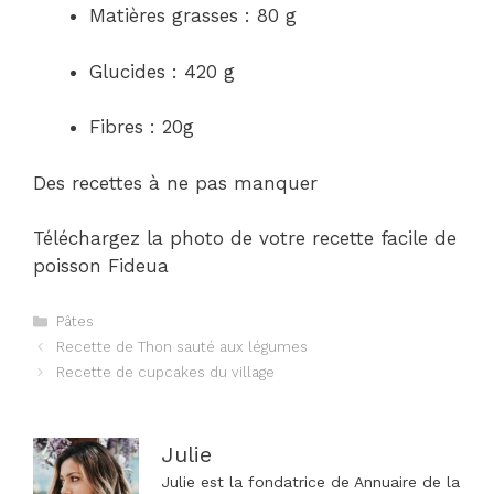
Matières grasses : 80 g
Glucides : 420 g
Fibres : 20g
Des recettes à ne pas manquer
Téléchargez la photo de votre recette facile de
poisson Fideua
Catégories
Pâtes
Navigation
Recette de Thon sauté aux légumes
des
Recette de cupcakes du village
articles
Julie
Julie est la fondatrice de Annuaire de la