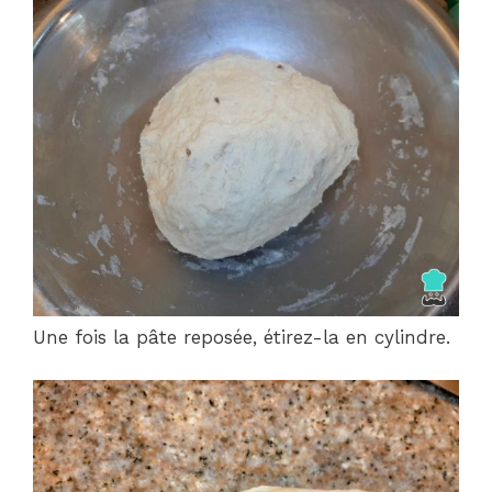
Une fois la pâte reposée, étirez-la en cylindre.