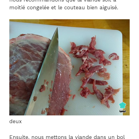
moitié congelée et le couteau bien aiguisé.
deux
Ensuite, nous mettons la viande dans un bol