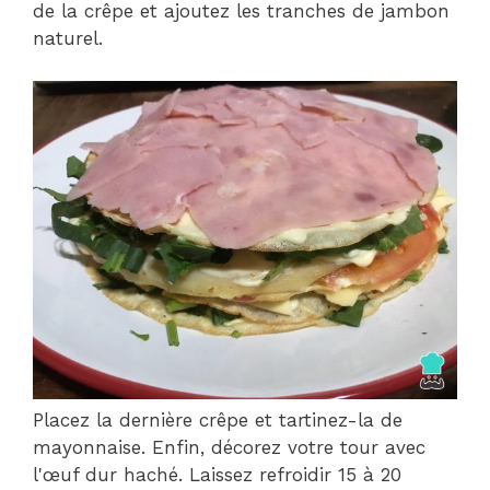
de la crêpe et ajoutez les tranches de jambon
naturel.
Placez la dernière crêpe et tartinez-la de
mayonnaise. Enfin, décorez votre tour avec
l'œuf dur haché. Laissez refroidir 15 à 20