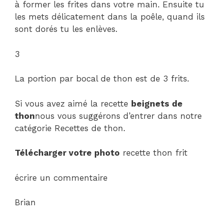
à former les frites dans votre main. Ensuite tu
les mets délicatement dans la poêle, quand ils
sont dorés tu les enlèves.
3
La portion par bocal de thon est de 3 frits.
Si vous avez aimé la recette
beignets de
thon
nous vous suggérons d’entrer dans notre
catégorie Recettes de thon.
Télécharger votre photo
recette thon frit
écrire un commentaire
Brian