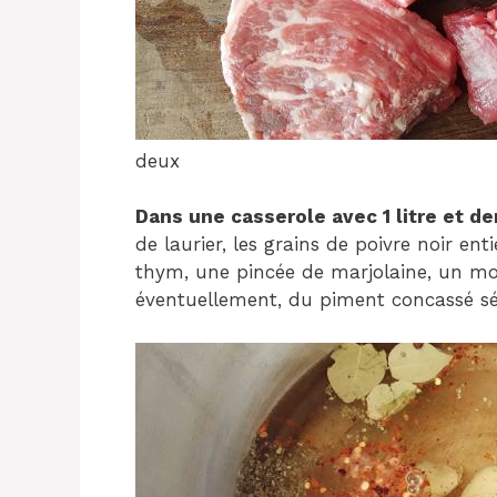
deux
Dans une casserole avec 1 litre et d
de laurier, les grains de poivre noir en
thym, une pincée de marjolaine, un mor
éventuellement, du piment concassé séc