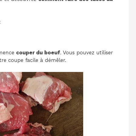
:
mmence
couper du boeuf
. Vous pouvez utiliser
re coupe facile à démêler.