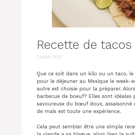
Recette de tacos
2 juillet 2022
Que ce soit dans un kilo ou un taco, le
pour le déjeuner au Mexique le week-en
autre est choisie pour la préparer. Alor
barbecue de boeuf? Elles sont idéales 
savoureuse du bœuf doux, assaisonné de 
de maïs est toute une expérience.
Cela peut sembler être une simple rece
la viande a sa blague, alors lisez la su