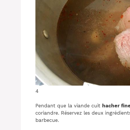
4
Pendant que la viande cuit
hacher fi
coriandre. Réservez les deux ingrédient
barbecue.