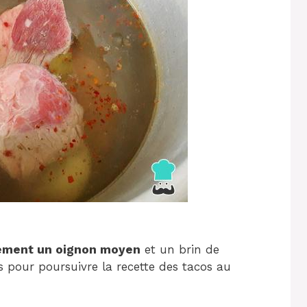
nement un oignon moyen
et un brin de
s pour poursuivre la recette des tacos au