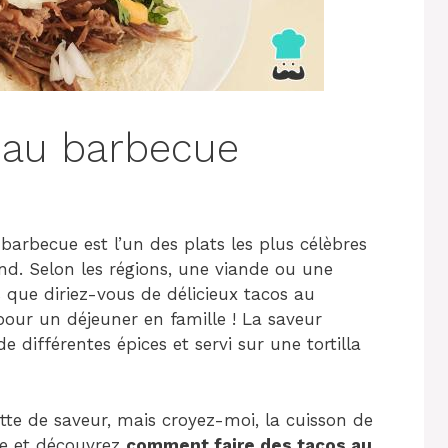
 au barbecue
 barbecue est l’un des plats les plus célèbres
d. Selon les régions, une viande ou une
s que diriez-vous de délicieux tacos au
pour un déjeuner en famille ! La saveur
différentes épices et servi sur une tortilla
tte de saveur, mais croyez-moi, la cuisson de
ite et découvrez
comment faire des tacos au