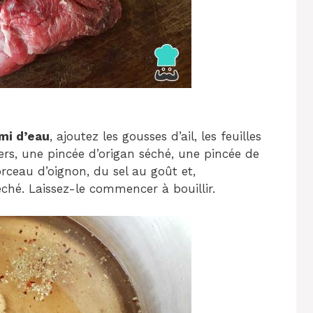
emi d’eau
, ajoutez les gousses d’ail, les feuilles
tiers, une pincée d’origan séché, une pincée de
ceau d’oignon, du sel au goût et,
hé. Laissez-le commencer à bouillir.