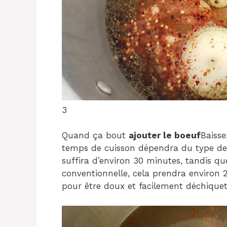
3
Quand ça bout
ajouter le boeuf
Baisse
temps de cuisson dépendra du type de ca
suffira d’environ 30 minutes, tandis que
conventionnelle, cela prendra environ 
pour être doux et facilement déchiquet