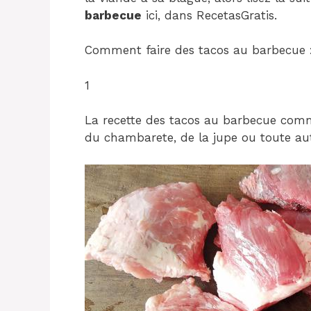
barbecue
ici, dans RecetasGratis.
Comment faire des tacos au barbecue 
1
La recette des tacos au barbecue co
du chambarete, de la jupe ou toute aut