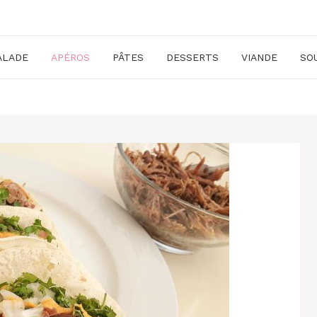
ALADE
APÉROS
PÂTES
DESSERTS
VIANDE
SO