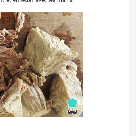
nt et émietter avec les mains.