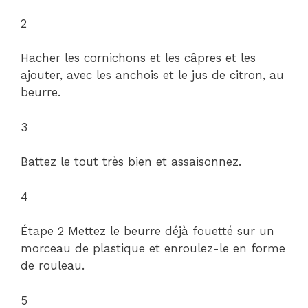
2
Hacher les cornichons et les câpres et les
ajouter, avec les anchois et le jus de citron, au
beurre.
3
Battez le tout très bien et assaisonnez.
4
Étape 2 Mettez le beurre déjà fouetté sur un
morceau de plastique et enroulez-le en forme
de rouleau.
5