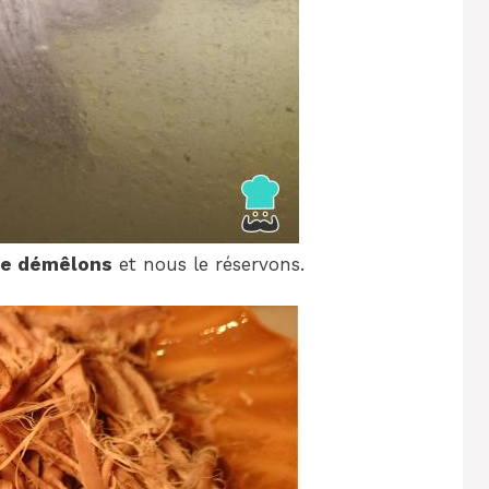
le démêlons
et nous le réservons.