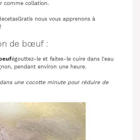
er comme collation.
 RecetasGratis nous vous apprenons à
!
ón de bœuf :
boeuf
égouttez-le et faites-le cuire dans l'eau
gnon, pendant environ une heure.
dans une cocotte minute pour réduire de