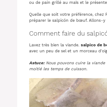
ou de pain grillé au maïs et le présent
Quelle que soit votre préférence, chez
préparer le salpicón de bœuf. Allons-y 
Comment faire du salpic
Lavez très bien la viande.
salpico de 
avec un peu de sel et un morceau d'oi
Astuce:
Nous pouvons cuire la viande 
moitié les temps de cuisson.