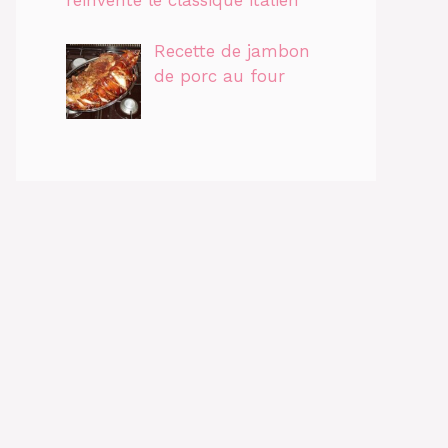
réinvente le classique italien
Recette de jambon
de porc au four