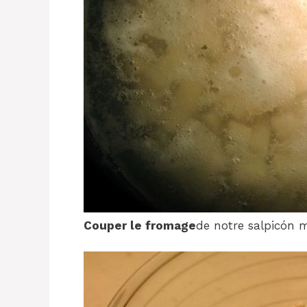
Couper le fromage
de notre salpicón m