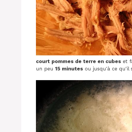
court
pommes de terre en cubes
et f
un peu
15 minutes
ou jusqu'à ce qu'il 