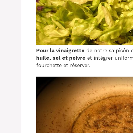
Pour la vinaigrette
de notre salpicón 
huile, sel et poivre
et intégrer unifor
fourchette et réserver.