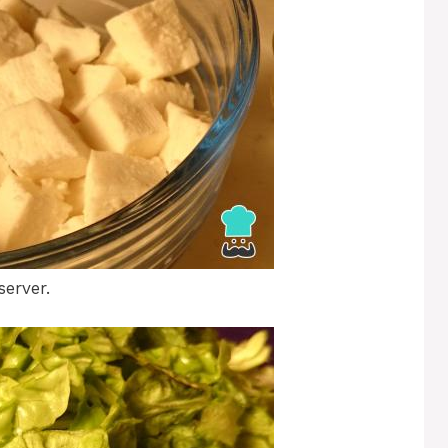
server.