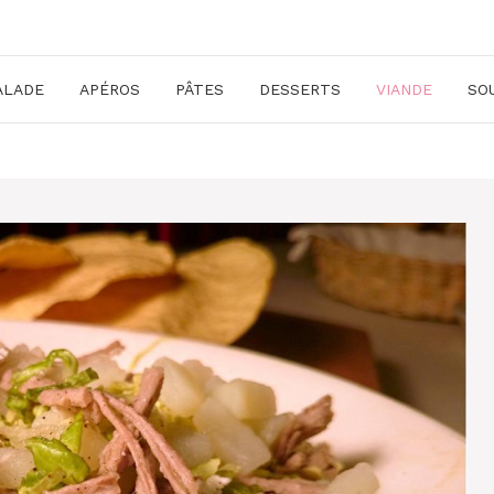
ALADE
APÉROS
PÂTES
DESSERTS
VIANDE
SO