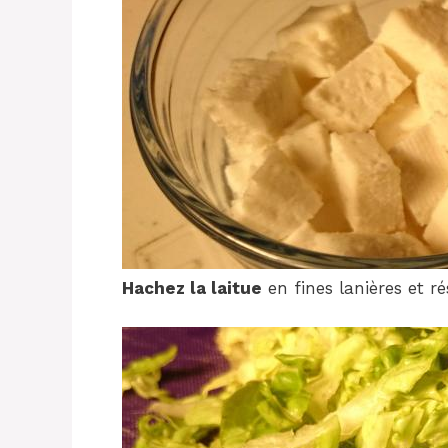
Hachez la laitue
en fines lanières et ré