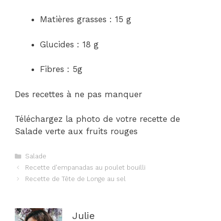
Matières grasses : 15 g
Glucides : 18 g
Fibres : 5g
Des recettes à ne pas manquer
Téléchargez la photo de votre recette de
Salade verte aux fruits rouges
Catégories
Salade
Navigation
Recette d'empanadas au poulet bouilli
des
Recette de Tête de Longe au sel
articles
Julie