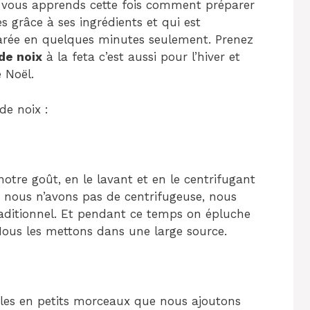
e vous apprends cette fois comment préparer
s grâce à ses ingrédients et qui est
parée en quelques minutes seulement. Prenez
de noix
à la feta c’est aussi pour l’hiver et
e Noël.
de noix :
otre goût, en le lavant et en le centrifugant
 Si nous n’avons pas de centrifugeuse, nous
raditionnel. Et pendant ce temps on épluche
Nous les mettons dans une large source.
-les en petits morceaux que nous ajoutons