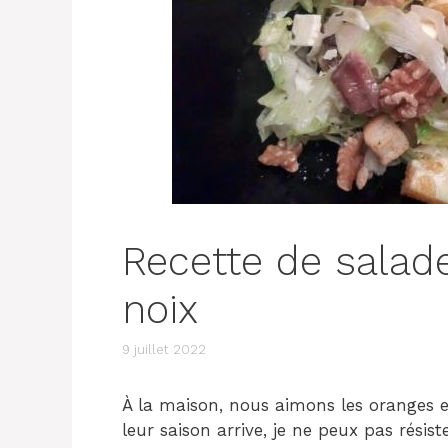
Recette de salad
noix
9 juillet 2022
À la maison, nous aimons les oranges e
leur saison arrive, je ne peux pas résis