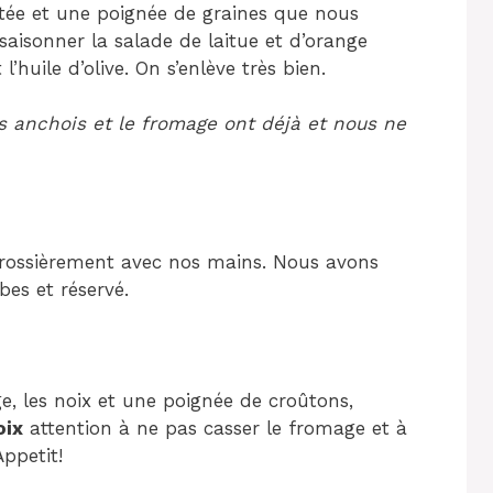
uttée et une poignée de graines que nous
saisonner la salade de laitue et d’orange
 l’huile d’olive. On s’enlève très bien.
s anchois et le fromage ont déjà et nous ne
grossièrement avec nos mains. Nous avons
es et réservé.
ge, les noix et une poignée de croûtons,
oix
attention à ne pas casser le fromage et à
ppetit!