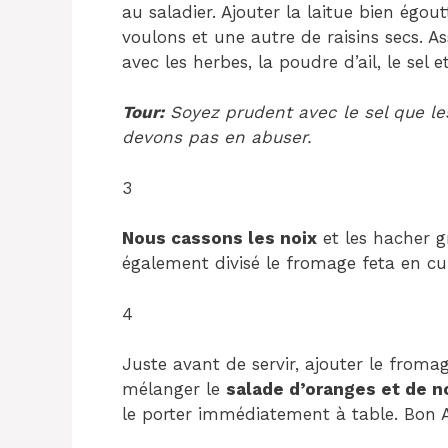
au saladier. Ajouter la laitue bien égo
voulons et une autre de raisins secs. As
avec les herbes, la poudre d’ail, le sel et
Tour:
Soyez prudent avec le sel que le
devons pas en abuser.
3
Nous cassons les noix
et les hacher 
également divisé le fromage feta en cub
4
Juste avant de servir, ajouter le froma
mélanger le
salade d’oranges et de n
le porter immédiatement à table. Bon A