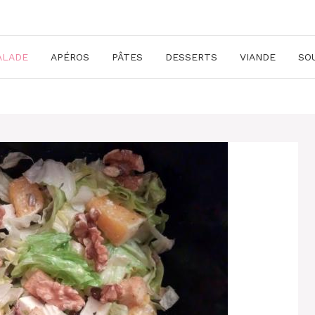
ALADE
APÉROS
PÂTES
DESSERTS
VIANDE
SO