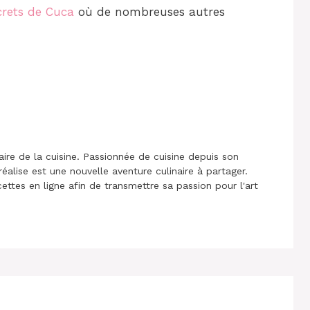
crets de Cuca
où de nombreuses autres
aire de la cuisine. Passionnée de cuisine depuis son
réalise est une nouvelle aventure culinaire à partager.
cettes en ligne afin de transmettre sa passion pour l'art