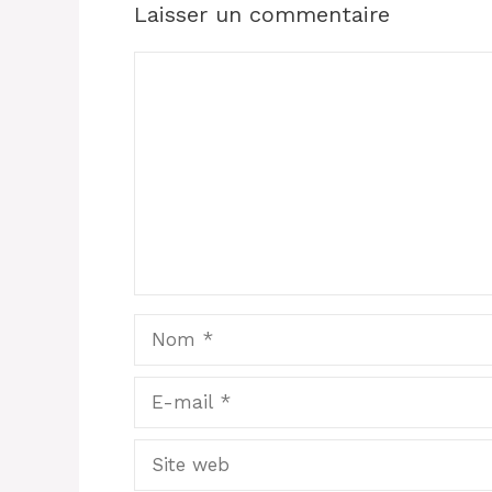
Laisser un commentaire
Commentaire
Nom
E-
mail
Site
web