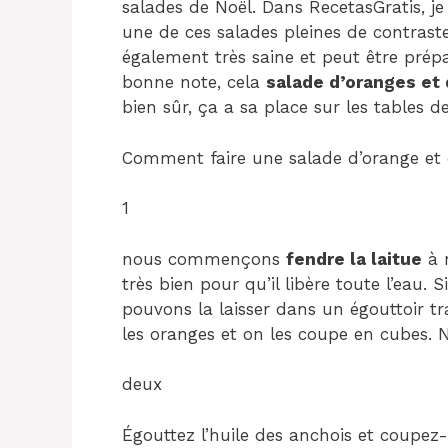
salades de Noël. Dans RecetasGratis, j
une de ces salades pleines de contraste
également très saine et peut être pré
bonne note, cela
salade d’oranges et 
bien sûr, ça a sa place sur les tables d
Comment faire une salade d’orange et 
1
nous commençons
fendre la laitue
à n
très bien pour qu’il libère toute l’eau.
pouvons la laisser dans un égouttoir t
les oranges et on les coupe en cubes. 
deux
Égouttez l’huile des anchois et coupez