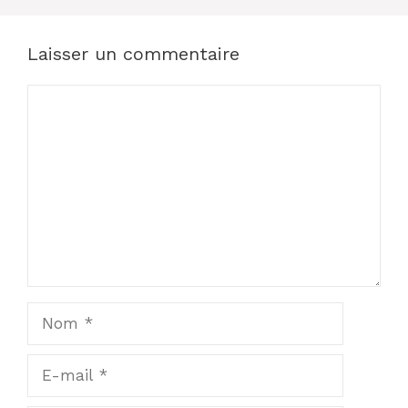
Laisser un commentaire
Commentaire
Nom
E-
mail