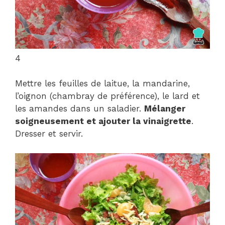
4
Mettre les feuilles de laitue, la mandarine,
l’oignon (chambray de préférence), le lard et
les amandes dans un saladier.
Mélanger
soigneusement et ajouter la vinaigrette
.
Dresser et servir.